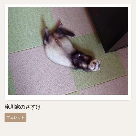
滝川家のさすけ
フェレット