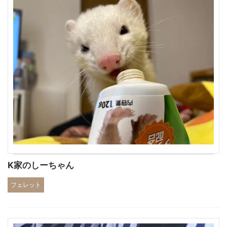
K家のしーちゃん
フェレット