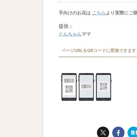
手向けのお花は
こちら
より実際にご
提供：
とんちゃん
ママ
ページURLをQRコードに変換できます