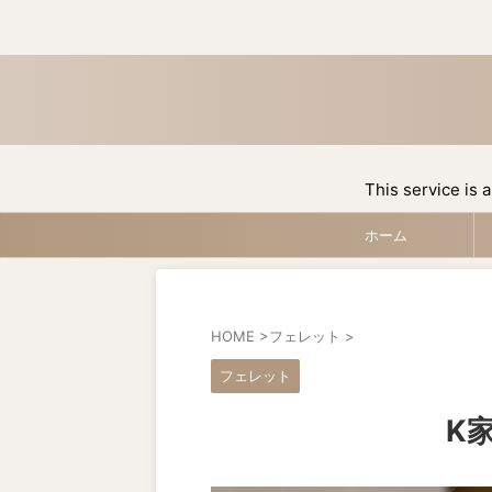
This service is a
ホーム
HOME
>
フェレット
>
フェレット
K