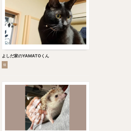
よしだ家のYAMATOくん
猫