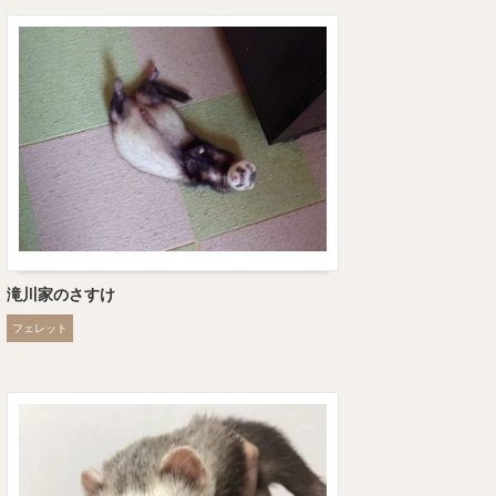
滝川家のさすけ
フェレット