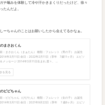
ガチ噛みを体験して冷や汗かきまくりだったけど、
徐々
ったんだよ。
しーちゃんのことはお願いしたから会えてるかなぁ。
家のまさおくん
前：まさおくん（まぁたん） 種類：フェレット（男の子） お誕生
2014年3月11日 命日：2022年2月11日（享年 7歳11ヶ月） エピソ
＆メッセージ 2014年3月11日生まれ 度々、 ...
きを見る
家のビビちゃん
前：ビビちゃん（びびたん） 種類：フェレット（女の子） お誕生
2014年3月11日 命日：2021年9月22日（享年 ７歳6ヶ月） エピソ