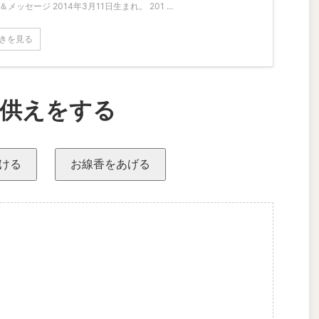
＆メッセージ 2014年3月11日生まれ。 201 ...
きを見る
供えをする
ける
お線香をあげる