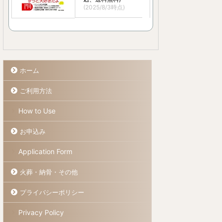
(2025/8/3時点)
ホーム
ご利用方法
How to Use
お申込み
Application Form
火葬・納骨・その他
プライバシーポリシー
Privacy Policy