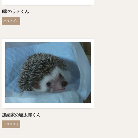
I家のラテくん
ハリネズミ
加納家の寝太郎くん
ハリネズミ