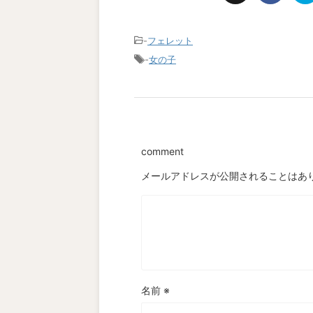
-
フェレット
-
女の子
comment
メールアドレスが公開されることはあ
名前
※